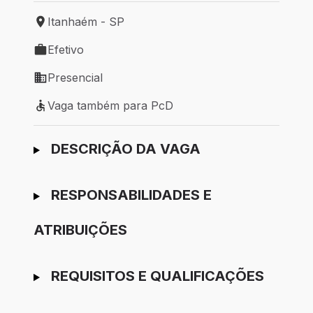
Itanhaém - SP
Local de trabalho: Itanhaém - SP
Efetivo
Tipo de vaga: Efetivo
Presencial
Modelo de trabalho: Presencial
Vaga também para PcD
Vaga também para PcD
Ir para candidatura
DESCRIÇÃO DA VAGA
RESPONSABILIDADES E
ATRIBUIÇÕES
REQUISITOS E QUALIFICAÇÕES